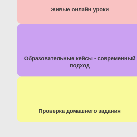
Живые онлайн уроки​
Образовательные кейсы - современный
подход​
Проверка домашнего задания​