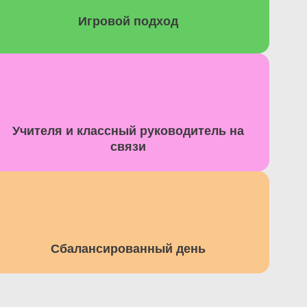
Игровой подход​
Учителя и классный руководитель на
связи​
Сбалансированный день​