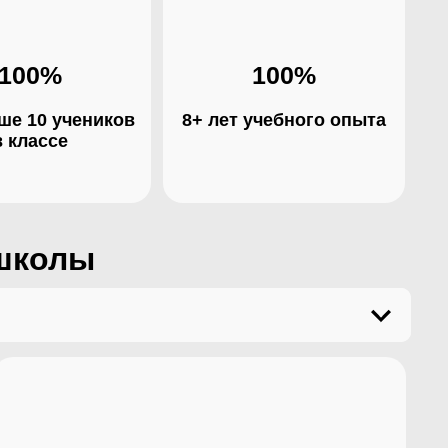
100%
100%
ше 10 учеников
8+ лет учебного опыта
в классе
школы​