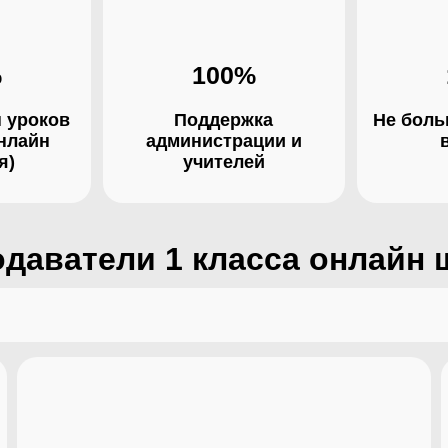
%
100%
 уроков
Поддержка
Не боль
онлайн
администрации и
я)
учителей
даватели 1 класса онлайн 