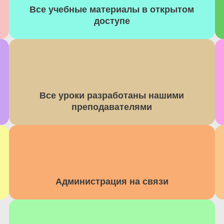
Все учебные материалы в открытом
доступе​
Все уроки разработаны нашими
преподавателями​
Администрация на связи​