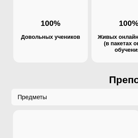
100%
100
Довольных учеников
Живых онлайн
(в пакетах 
обучени
Препо
Предметы