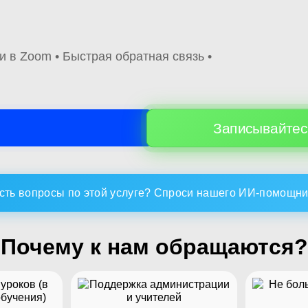
и в Zoom • Быстрая обратная связь •
Записывайтес
Есть вопросы по этой услуге? Спроси нашего ИИ-помощни
Почему к нам обращаются?