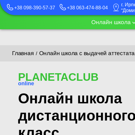
г. Ирп
+38 098-390-57-37
+38 063-474-88-04
“Доми
Онлайн школа
Главная
Онлайн школа с выдачей аттестата
/
PLANETACLUB
online
Онлайн школа
дистанционного
класс​