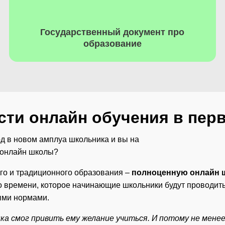
Государственный документ про
образование​
ти онлайн обучения в перв
д в новом амплуа школьника и вы на
 онлайн школы?
го и традиционного образования –
полноценную онлайн ш
 времени, которое начинающие школьники будут проводить 
ными нормами.
ка смог привить ему желание учиться. И потому не мене