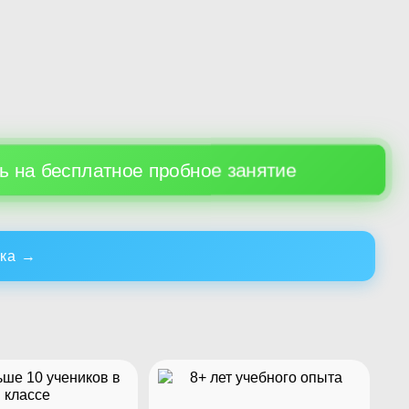
ь на бесплатное пробное занятие
ка
→