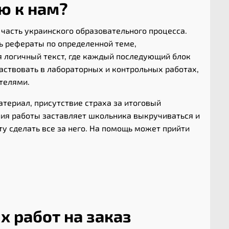
ю к нам?
часть украинского образовательного процесса.
ь рефераты по определенной теме,
я логичный текст, где каждый последующий блок
аствовать в лабораторных и контрольных работах,
телями.
териал, присутствие страха за итоговый
ния работы заставляет школьника выкручиваться и
ту сделать все за него. На помощь может прийти
 работ на заказ