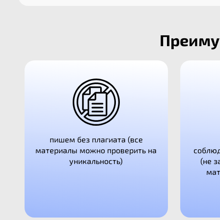
Преимущ
пишем без плагиата (все
материалы можно проверить на
соблюд
уникальность)
(не 
мат