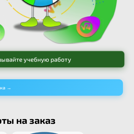
зывайте учебную работу
ика
→
ты на заказ