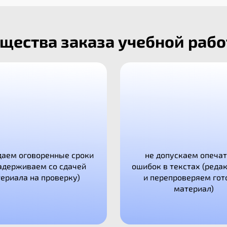
ества заказа учебной рабо
аем оговоренные сроки
не допускаем опечат
задерживаем со сдачей
ошибок в текстах (реда
ериала на проверку)
и перепроверяем гот
материал)