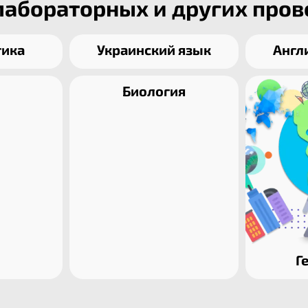
лабораторных и других пров
ика
Украинский язык
Англ
Биология
Г