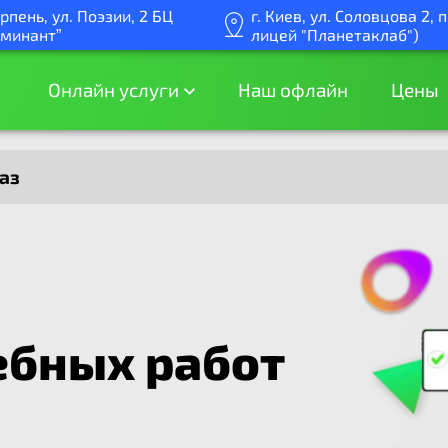
Ирпень, ул. Поэзии, 2 БЦ
г. Киев, ул. Соловцова 2,
оминант”
лицей "Планетаклаб")
Онлайн услуги
Наш офлайн
Цены
аз
ебных работ