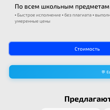
По всем школьным предметам
• Быстрое исполнение • без плагиата • выпо
умеренные цены
Стоимость
💬 Е
Предлагают