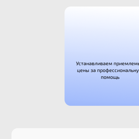
Устанавливаем приемлем
цены за профессиональн
помощь