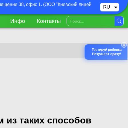
омещение 38, офис 1. (ООО "Киевский лицей
RU
UA
Инфо
Контакты
×
Тестируй ребенка
Результат сразу!
 из таких способов​