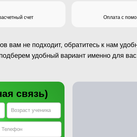
расчетный счет
Оплата с помо
ов вам не подходит, обратитесь к нам удо
подберем удобный вариант именно для вас
ая связь)
380