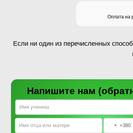
Оплата на 
Если ни один из перечисленных способ
Напишите нам (обратн
+380
Ukraine +