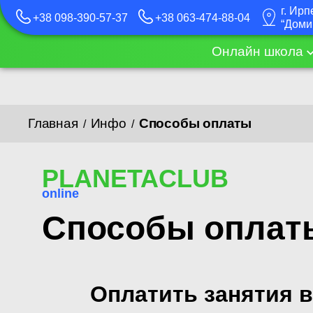
г. Ирп
+38 098-390-57-37
+38 063-474-88-04
“Доми
Онлайн школа
Главная
Инфо
Способы оплаты
/
/
PLANETACLUB
online
Способы оплат
Оплатить занятия в