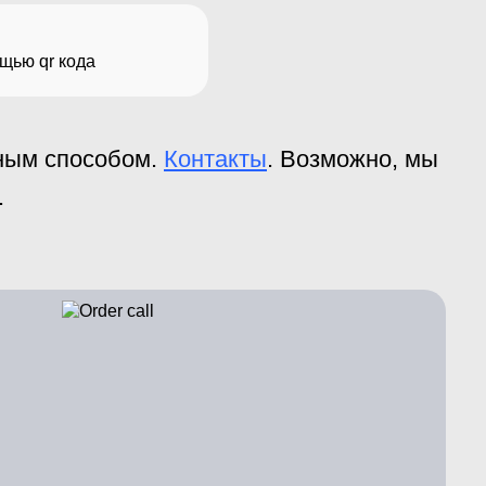
щью qr кода
бным способом.
Контакты
. Возможно, мы
.