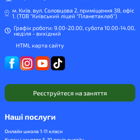
м. Київ. вул. Соловцова 2, приміщення 38, офіс
1. (ТОВ "Київський ліцей "Планетаклаб")
Графік роботи: 9.00-20.00, субота 10.00-14.00,
неділя - вихідний
HTML карта сайту
Реєструйтеся на заняття
Наші послуги
Онлайн школа 1-11 класи
Курси і заняття 5-10 років онлайн