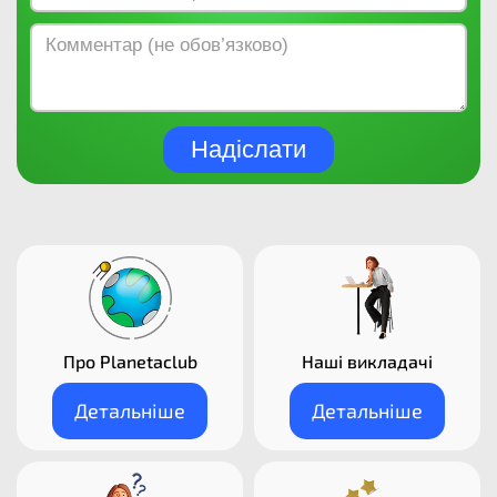
Надіслати
Про Planetaclub
Наші викладачі​
Детальніше
Детальніше