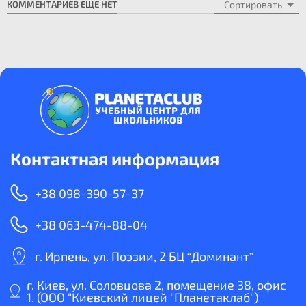
КОММЕНТАРИЕВ ЕЩЕ НЕТ
Сортировать
Контактная информация
+38 098-390-57-37
+38 063-474-88-04
г. Ирпень, ул. Поэзии, 2 БЦ “Доминант”
г. Киев, ул. Соловцова 2, помещение 38, офис
1. (ООО "Киевский лицей "Планетаклаб")