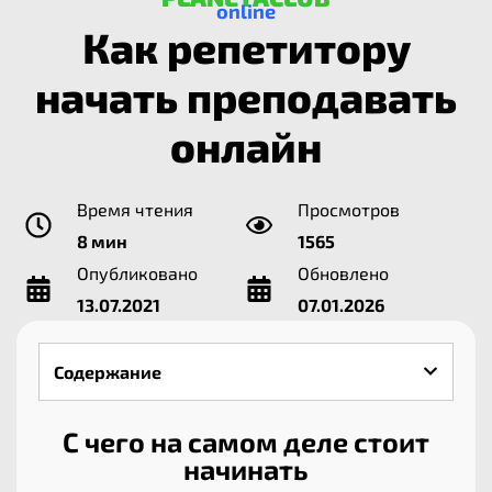
online
Как репетитору
начать преподавать
онлайн
Время чтения
Просмотров
8 мин
1565
Опубликовано
Обновлено
13.07.2021
07.01.2026
Содержание
С чего на самом деле стоит
начинать