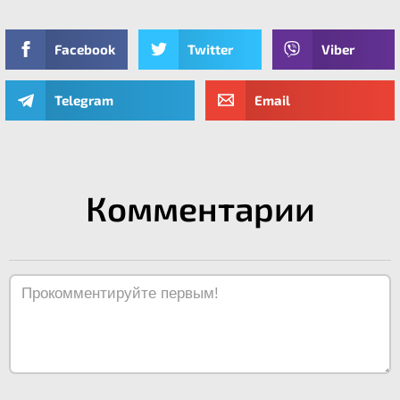
Facebook
Twitter
Viber
Telegram
Email
Комментарии