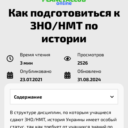
online
Как подготовиться к
ЗНО/НМТ по
истории
Время чтения
Просмотров
3 мин
2526
Опубликовано
Обновлено
23.07.2021
31.08.2024
Содержание
В структуре дисциплин, по которым учащиеся
сдают ЗНО/НМТ, история Украины имеет особый
статус, так как требует от учащихся знаний по