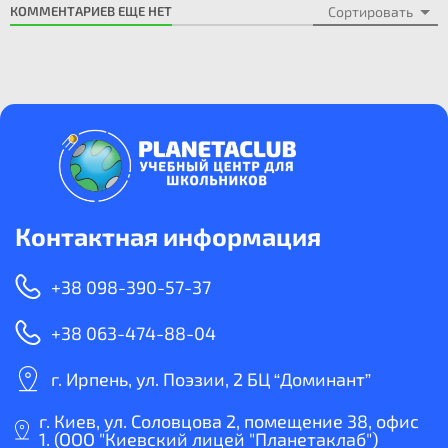
КОММЕНТАРИЕВ ЕЩЕ НЕТ
Сортировать
Контактная информация
+38 098-390-57-37
+38 063-474-88-04
г. Ирпень, ул. Поэзии, 2 БЦ “Доминант”
г. Киев, ул. Соловцова 2, помещение 38, офис
1. (ООО "Киевский лицей "Планетаклаб")