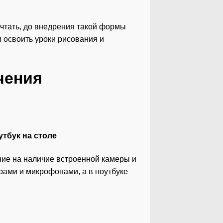
ечтать, до внедрения такой формы
и освоить уроки рисования и
чения
ние на наличие встроенной камеры и
ами и микрофонами, а в ноутбуке