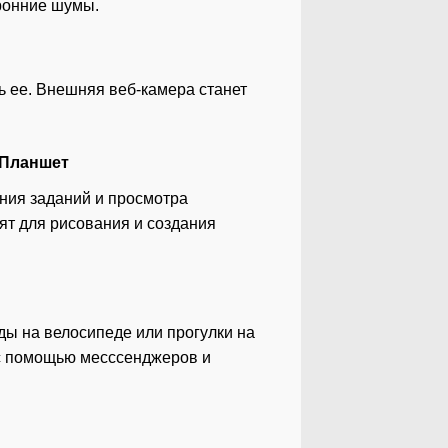
ронние шумы.
ь ее. Внешняя веб-камера станет
Планшет
ния заданий и просмотра
дят для рисования и создания
ды на велосипеде или прогулки на
 с помощью месссенджеров и