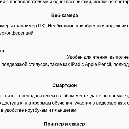
нии с преподавателями и одноклассниками, исключая посто
Веб-камера
камеры (например ПК), Необходимо приобрести и подключит
еоконференций.
Удобен для чтения, выполне
 поддержкой стилусов, такие как iPad с Apple Pencil, подхо
Смартфон
 связь с преподавателем в любом месте, даже во время ез
 доступа к платформам обучения, участия в видеозвонках
 в удобстве ноутбукам и планшетам.
Принтер и сканер