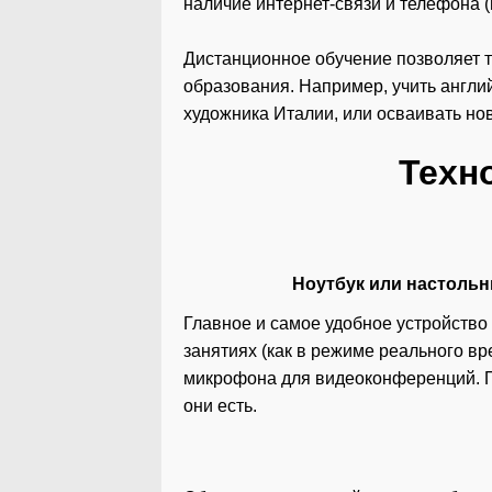
наличие интернет-связи и телефона (
Дистанционное обучение позволяет т
образования. Например, учить англий
художника Италии, или осваивать нов
Техн
Ноутбук или настоль
Главное и самое удобное устройство 
занятиях (как в режиме реального в
микрофона для видеоконференций. П
они есть.