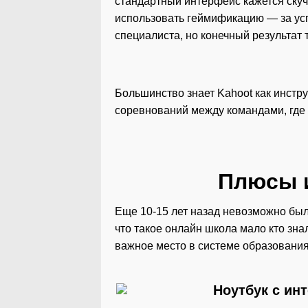
стандартный интерфейс кажется скуч
использовать геймификацию — за ус
специалиста, но конечный результат т
Большинство знает Kahoot как инстру
соревнований между командами, где 
Плюсы и
Еще 10-15 лет назад невозможно было
что такое онлайн школа мало кто зн
важное место в системе образовани