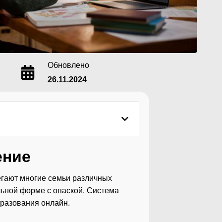
Обновлено
26.11.2024
ение
гают многие семьи различных
ельной форме с опаской. Система
бразования онлайн.