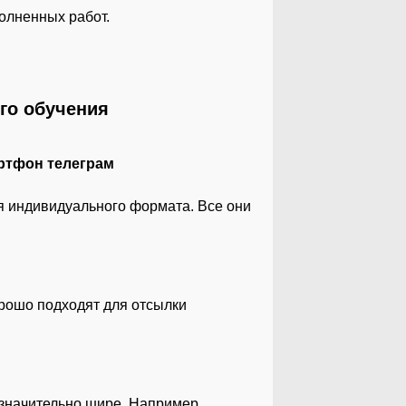
олненных работ.
го обучения
я индивидуального формата. Все они
орошо подходят для отсылки
 значительно шире. Например,