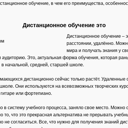
истанционное обучение, в чем его преимущества, особеннос
Дистанционное обучение это
Дистанционное обучение – э
расстоянии, удалённо. Можн
мира и получать знания у св
и аудиторию. Это, актуальная форма обучения, которая ран
и в начальной, средней, старшей школе.
нимающихся дистанционно сейчас только растёт. Удаленные 
школе. Они используются на всевозможных творческих курса
 гитаре или фортепиано.
 в систему учебного процесса, заняло свое место. Можно 
но то, что это прекрасная альтернатива не прерывать учебн
о не согласиться. Все, что нужно для получения знаний ди