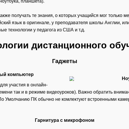
ноутбука, планшета).
акже получать те знания, о которых учащийся мог только м
ский язык в оригинале, у преподавателя школы Англии, ил
ые технологии у педагога из США и т.д.
ологии дистанционного обу
Гаджеты
ный компьютер
для участия в онлайн-
ремени так и в режиме видеоуроков). Важно обратить внима
о Умолчанию ПК обычно не комлектуют встроенными камер
Гарнитура с микрофоном