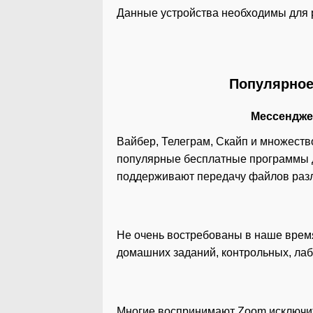
Данные устройства необходимы для р
Популярное
Мессендж
Вайбер, Телеграм, Скайп и множеств
популярные бесплатные программы д
поддерживают передачу файлов разли
Не очень востребованы в наше время
домашних заданий, контрольных, лабо
Многие воспринимают Zoom исключите