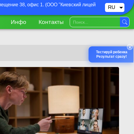
омещение 38, офис 1. (ООО "Киевский лицей
RU
UA
Инфо
Контакты
×
Тестируй ребенка
Результат сразу!