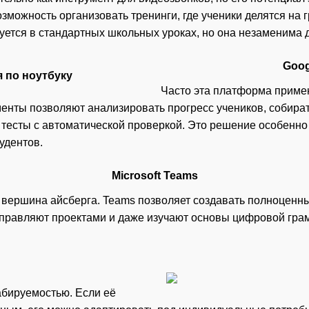
зможность организовать тренинги, где ученики делятся на 
уется в стандартных школьных уроках, но она незаменима 
Goog
Часто эта платформа примен
менты позволяют анализировать прогресс учеников, собира
к тесты с автоматической проверкой. Это решение особенно
удентов.
Microsoft Teams
ершина айсберга. Teams позволяет создавать полноценные
управляют проектами и даже изучают основы цифровой грам
абируемостью. Если её