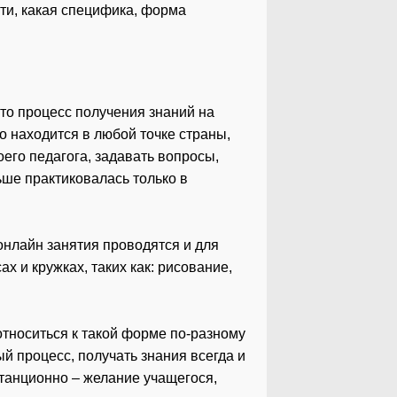
ти, какая специфика, форма
то процесс получения знаний на
о находится в любой точке страны,
оего педагога, задавать вопросы,
ьше практиковалась только в
онлайн занятия проводятся и для
х и кружках, таких как: рисование,
относиться к такой форме по-разному
ый процесс, получать знания всегда и
станционно – желание учащегося,