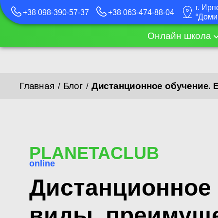
г. Ирп
+38 098-390-57-37
+38 063-474-88-04
“Доми
Онлайн школа
Главная
Блог
Дистанционное обучение. 
/
/
PLANETACLUB
online
Дистанционное 
виды, преимущ