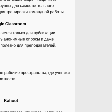
группы для самостоятельного
для тренировки командной работы.
le Classroom
яется только для публикации
ть анонимные опросы и даже
 полезно для преподавателей,
 рабочие пространства, где ученики
отности.