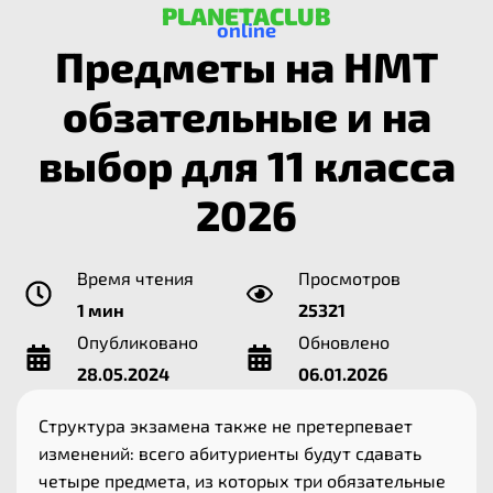
PLANETACLUB
online
Предметы на НМТ
обзательные и на
выбор для 11 класса
2026
Время чтения
Просмотров
1 мин
25321
Опубликовано
Обновлено
28.05.2024
06.01.2026
Структура экзамена также не претерпевает
изменений: всего абитуриенты будут сдавать
четыре предмета, из которых три обязательные