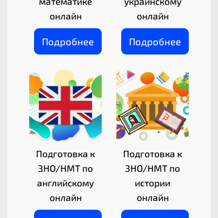
математике
украинскому
онлайн
онлайн
Подробнее
Подробнее
Подготовка к
Подготовка к
ЗНО/НМТ по
ЗНО/НМТ по
английскому
истории
онлайн
онлайн