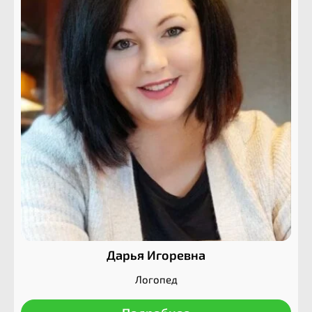
Дарья Игоревна
Логопед