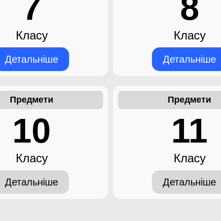
7
8
Класу
Класу
Детальніше
Детальніше
Предмети
Предмети
10
11
Класу
Класу
Детальніше
Детальніше
09.2021
зуміти і вивчити
11.11.2021