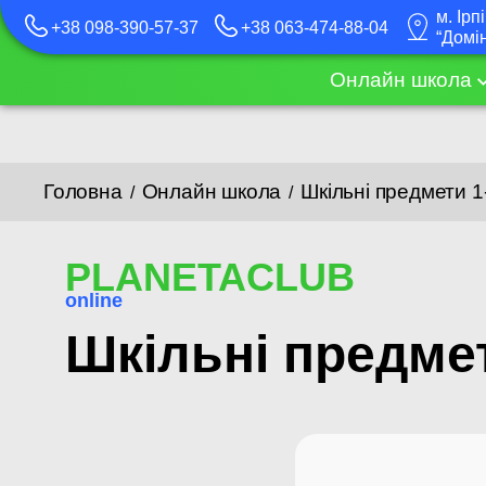
м. Ірп
+38 098-390-57-37
+38 063-474-88-04
“Домі
Онлайн школа
Головна
Онлайн школа
Шкільні предмети 1-
/
/
PLANETACLUB
online
Шкільні предмет