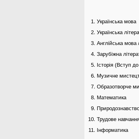
Українська мова
Українська літер
Англійська мова 
Зарубіжна літера
Історія (Вступ до 
Музичне мистец
Образотворче м
Математика
Природознавств
Трудове навчанн
Інформатика