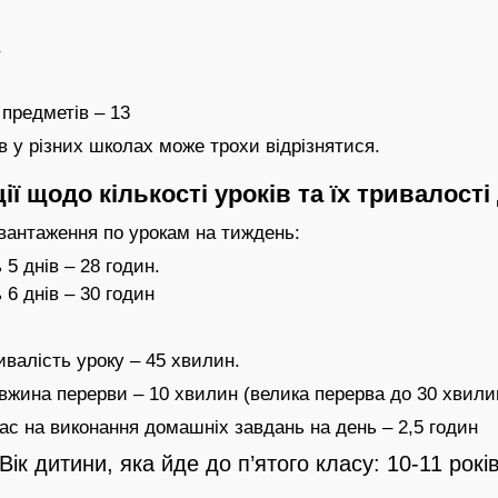
 предметів – 13
ів у різних школах може трохи відрізнятися.
ї щодо кількості уроків та їх тривалості
вантаження по урокам на тиждень:
5 днів – 28 годин.
6 днів – 30 годин
валість уроку – 45 хвилин.
жина перерви – 10 хвилин (велика перерва до 30 хвили
с на виконання домашніх завдань на день – 2,5 годин
Вік дитини, яка йде до п’ятого класу: 10-11 рокі