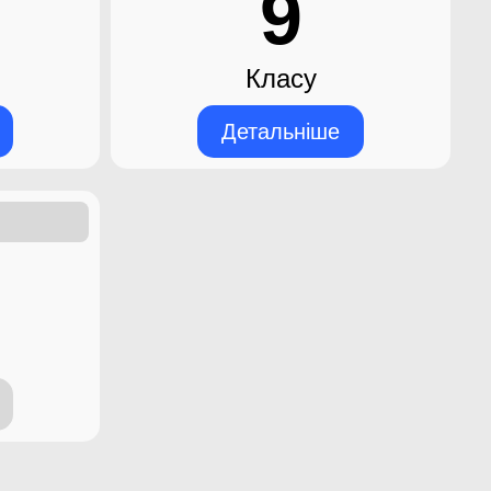
9
Класу
Детальніше
14.02.2022