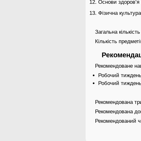
Основи здоров’я
Фізична культура
Загальна кількість
Кількість предмет
Рекомендаці
Рекомендоване на
Робочий тиждень 
Робочий тиждень 
Рекомендована три
Рекомендована дов
Рекомендований ча