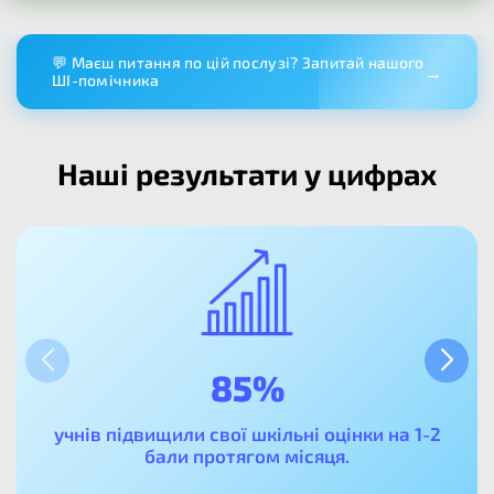
💬 Маєш питання по цій послузі? Запитай нашого
→
ШІ-помічника
Наші результати у цифрах
85%
учнів підвищили свої шкільні оцінки на 1-2
бали протягом місяця.