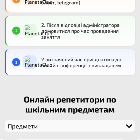
(viber, telegram)
2. Після відповіді адміністратора
домовитися про час проведення
2
заняття
У визначений час приєднатися до
3
онлайн-коференції з викладачем
Онлайн репетитори по
шкільним предметам
Предмети