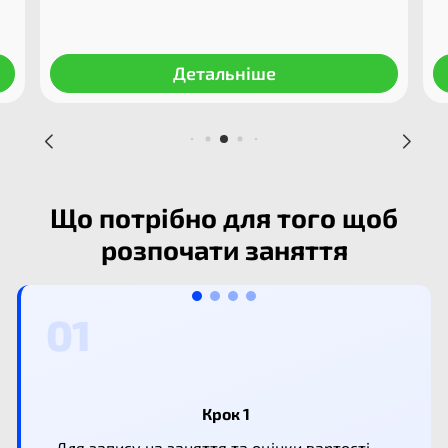
Детальніше
Що потрібно для того щоб
розпочати заняття
Крок 1
Для запису на заняття та оцінки вартості