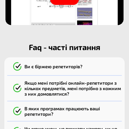
Faq - часті питання
Ви є біржею репетиторів?
Якщо мені потрібні онлайн-репетитори з
кількох предметів, мені потрібно з кожним
з них домовлятися?
В яких програмах працюють ваші
репетитори?
Чи може учень не вмикати камеру, чи це