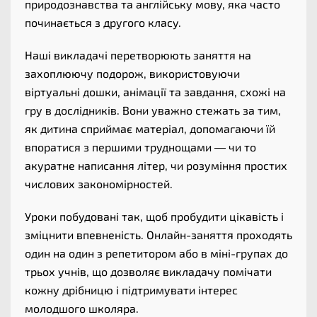
природознавства та англійську мову, яка часто
починається з другого класу.
Наші викладачі перетворюють заняття на
захоплюючу подорож, використовуючи
віртуальні дошки, анімації та завдання, схожі на
гру в дослідників. Вони уважно стежать за тим,
як дитина сприймає матеріал, допомагаючи їй
впоратися з першими труднощами — чи то
акуратне написання літер, чи розуміння простих
числових закономірностей.
Уроки побудовані так, щоб пробудити цікавість і
зміцнити впевненість. Онлайн-заняття проходять
один на один з репетитором або в міні-групах до
трьох учнів, що дозволяє викладачу помічати
кожну дрібницю і підтримувати інтерес
молодшого школяра.