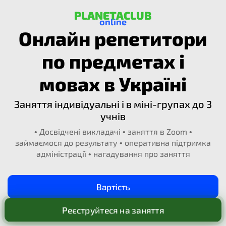
PLANETACLUB
online
Онлайн репетитори
по предметах і
мовах в Україні
Заняття індивідуальні і в міні-групах до 3
учнів
• Досвідчені викладачі • заняття в Zoom •
займаємося до результату • оперативна підтримка
адміністрації • нагадування про заняття
Вартість
Реєструйтеся на заняття