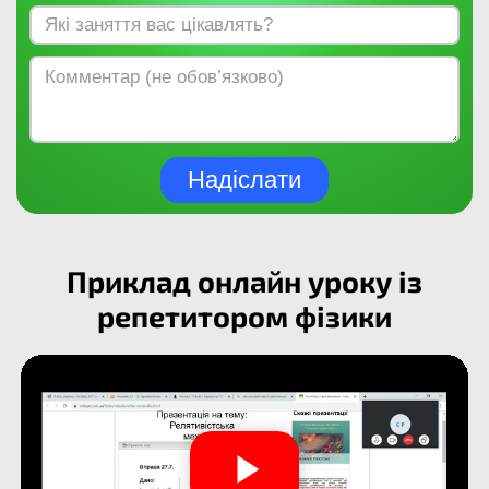
Надіслати
Приклад онлайн уроку із
репетитором фізики