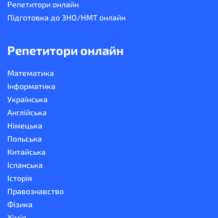
Репетитори онлайн
Підготовка до ЗНО/НМТ онлайн
Репетитори онлайн
Математика
Інформатика
Українська
Англійська
Німецька
Польська
Китайська
Іспанська
Історія
Правознавство
Фізика
Хімія