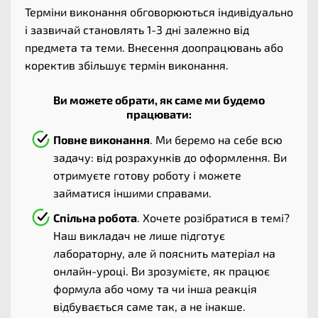
Терміни виконання обговорюються індивідуально
і зазвичай становлять 1-3 дні залежно від
предмета та теми. Внесення доопрацювань або
коректив збільшує термін виконання.
Ви можете обрати, як саме ми будемо
працювати:
Повне виконання
. Ми беремо на себе всю
задачу: від розрахунків до оформлення. Ви
отримуєте готову роботу і можете
займатися іншими справами.
Спільна робота
. Хочете розібратися в темі?
Наш викладач не лише підготує
лабораторну, але й пояснить матеріал на
онлайн-уроці. Ви зрозумієте, як працює
формула або чому та чи інша реакція
відбувається саме так, а не інакше.