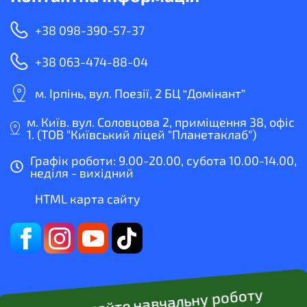
+38 098-390-57-37
+38 063-474-88-04
м. Ірпінь, вул. Поезії, 2 БЦ “Домінант”
м. Київ. вул. Соловцова 2, приміщення 38, офіс
1. (ТОВ "Київський ліцей "Планетаклаб")
Графік роботи: 9.00-20.00, субота 10.00-14.00,
неділя - вихідний
HTML карта сайту
Замовляйте навчальну роботу