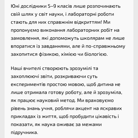
Юні дослідники 5–9 класів лише розпочинають
свій шлях у світ науки, і лабораторні роботи
стають для них справжнім відкриттям! Ми
пропонуємо виконання лабораторних робіт на
замовлення, які допоможуть школярам не лише
впоратися із завданнями, але й по-справжньому
захопитися фізикою, хімією чи біологією.
Наші вчителі створюють зрозумілі та
захоплюючі звіти, розкриваючи суть
експериментів простою мовою, щоб дитина не
лише отримала готову роботу, але й зрозуміла,
як працює науковий метод. Ми враховуємо
рівень знань учня, роблячи акцент на яскравих
прикладах із життя, щоб пробудити цікавість і
показати, як наука оживає за межами
підручника.