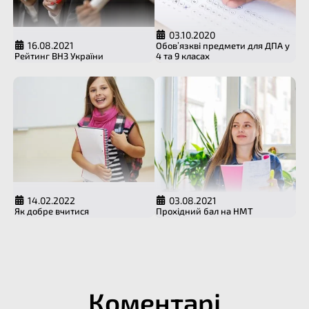
03.10.2020
16.08.2021
Обов’язкві предмети для ДПА у
Рейтинг ВНЗ України
4 та 9 класах
14.02.2022
03.08.2021
Як добре вчитися
Прохідний бал на НМТ
Коментарі