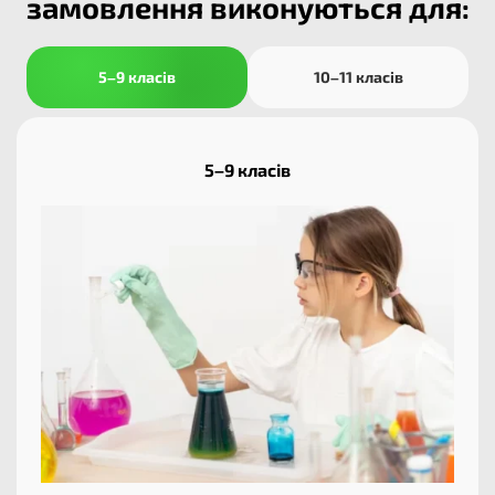
замовлення виконуються для:
5–9 класів
10–11 класів
5–9 класів