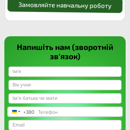
Замовляйте навчальну роботу
Напишіть нам (зворотній
зв'язок)
+380
Ukraine +380