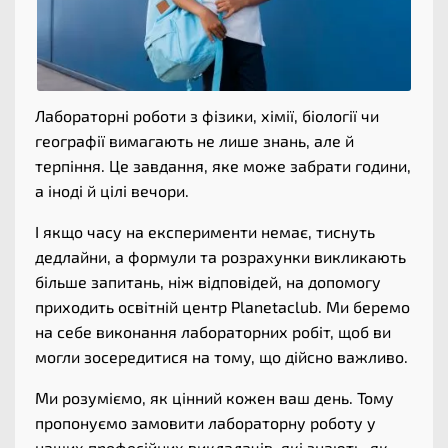
Лабораторні роботи з фізики, хімії, біології чи
географії вимагають не лише знань, але й
терпіння. Це завдання, яке може забрати години,
а іноді й цілі вечори.
І якщо часу на експерименти немає, тиснуть
дедлайни, а формули та розрахунки викликають
більше запитань, ніж відповідей, на допомогу
приходить освітній центр Planetaclub. Ми беремо
на себе виконання лабораторних робіт, щоб ви
могли зосередитися на тому, що дійсно важливо.
Ми розуміємо, як цінний кожен ваш день. Тому
пропонуємо замовити лабораторну роботу у
наших професійних викладачів, які знають, як