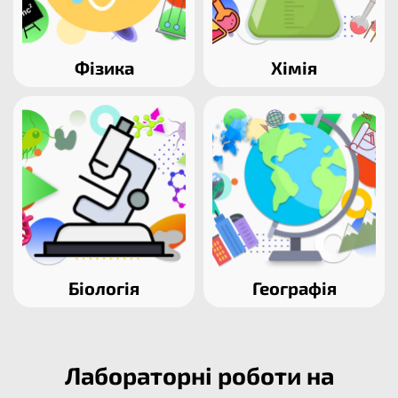
Фізика
Хімія
Біологія
Географія
Лабораторні роботи на