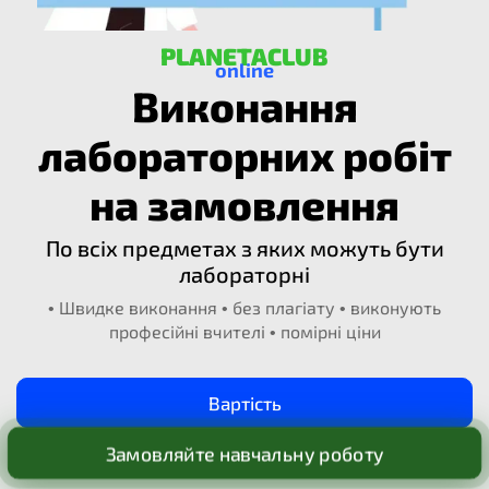
PLANETACLUB
online
Виконання
лабораторних робіт
на замовлення
По всіх предметах з яких можуть бути
лабораторні
• Швидке виконання • без плагіату • виконують
професійні вчителі • помірні ціни
Вартість
Замовляйте навчальну роботу