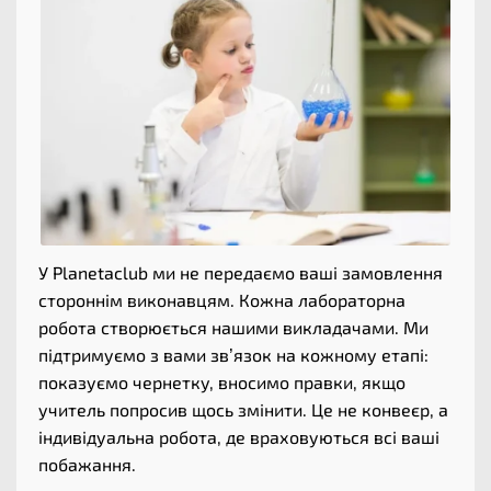
У Planetaclub ми не передаємо ваші замовлення
стороннім виконавцям. Кожна лабораторна
робота створюється нашими викладачами. Ми
підтримуємо з вами зв’язок на кожному етапі:
показуємо чернетку, вносимо правки, якщо
учитель попросив щось змінити. Це не конвеєр, а
індивідуальна робота, де враховуються всі ваші
побажання.