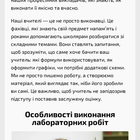
виконати її якісно та вчасно.
Наші вчителі — це не просто виконавці. Це
фахівці, які знають свій предмет напам’ять і
роками допомагають школярам розбиратися зі
складними темами. Вони ставлять запитання,
щоб зрозуміти, що саме хоче бачити ваш
учитель: які формули використовувати, як
оформити графіки, чи потрібні додаткові схеми.
Ми не просто пишемо роботу, а створюємо
матеріал, який виглядає так, ніби його зробили
ви самі. Це важливо, щоб учитель не запідозрив
підступу і поставив заслужену оцінку.
Особливості виконання
лабораторних робіт