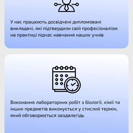
У нас працюють досвідчені дипломовані
викладачі, які підтвердили свій професіоналізм
на практиці підчас навчання наших учнів
Виконання лабораторних робіт з біології, хімії та
інших предметів виконується у стислий термін,
який обговорюється заздалегідь