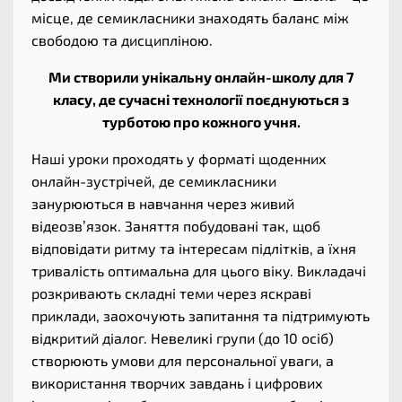
місце, де семикласники знаходять баланс між
свободою та дисципліною.
Ми створили унікальну онлайн-школу для 7
класу, де сучасні технології поєднуються з
турботою про кожного учня.
Наші уроки проходять у форматі щоденних
онлайн-зустрічей, де семикласники
занурюються в навчання через живий
відеозв’язок. Заняття побудовані так, щоб
відповідати ритму та інтересам підлітків, а їхня
тривалість оптимальна для цього віку. Викладачі
розкривають складні теми через яскраві
приклади, заохочують запитання та підтримують
відкритий діалог. Невеликі групи (до 10 осіб)
створюють умови для персональної уваги, а
використання творчих завдань і цифрових