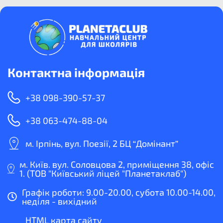
Контактна інформація
+38 098-390-57-37
+38 063-474-88-04
м. Ірпінь, вул. Поезії, 2 БЦ “Домінант”
м. Київ. вул. Соловцова 2, приміщення 38, офіс
1. (ТОВ "Київський ліцей "Планетаклаб")
Графік роботи: 9.00-20.00, субота 10.00-14.00,
неділя - вихідний
HTML карта сайту