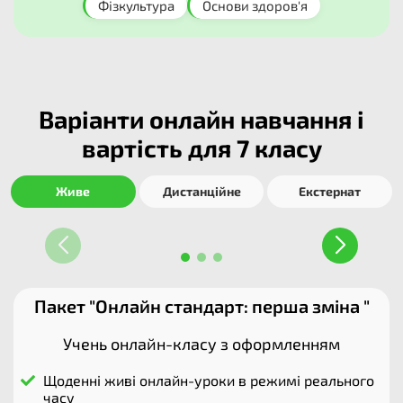
Фізкультура​
Основи здоров'я​
Варіанти онлайн навчання і
вартість для 7 класу
Живе
Дистанційне
Екстернат
Пакет "Онлайн стандарт: перша зміна "
Учень онлайн-класу з оформленням
Щоденні живі онлайн-уроки в режимі реального
часу​