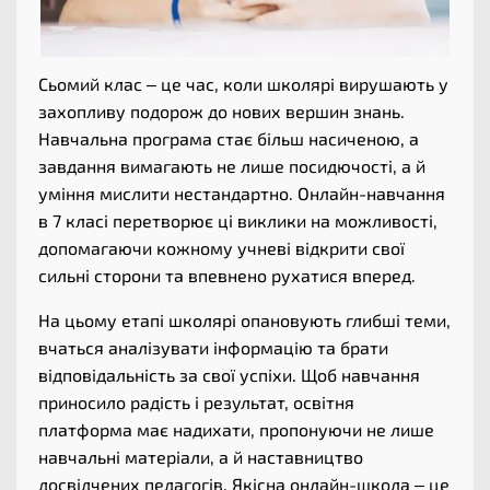
Сьомий клас – це час, коли школярі вирушають у
захопливу подорож до нових вершин знань.
Навчальна програма стає більш насиченою, а
завдання вимагають не лише посидючості, а й
уміння мислити нестандартно. Онлайн-навчання
в 7 класі перетворює ці виклики на можливості,
допомагаючи кожному учневі відкрити свої
сильні сторони та впевнено рухатися вперед.
На цьому етапі школярі опановують глибші теми,
вчаться аналізувати інформацію та брати
відповідальність за свої успіхи. Щоб навчання
приносило радість і результат, освітня
платформа має надихати, пропонуючи не лише
навчальні матеріали, а й наставництво
досвідчених педагогів. Якісна онлайн-школа – це