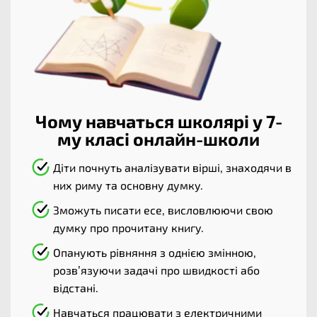
Чому навчаться школярі у 7-
му класі онлайн-школи
Діти почнуть аналізувати вірші, знаходячи в
них риму та основну думку.
Зможуть писати есе, висловлюючи свою
думку про прочитану книгу.
Опанують рівняння з однією змінною,
розв’язуючи задачі про швидкості або
відстані.
Навчаться працювати з електричними