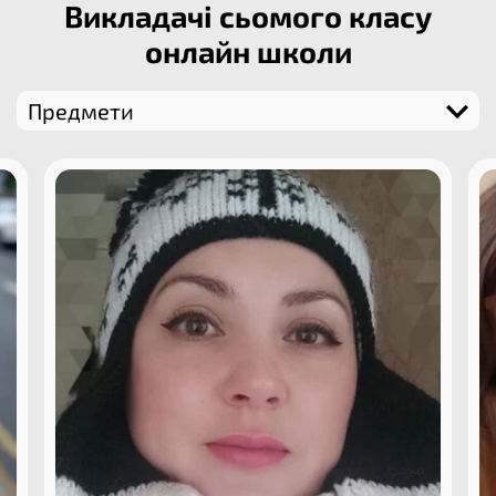
Викладачі сьомого класу
онлайн школи​
Предмети