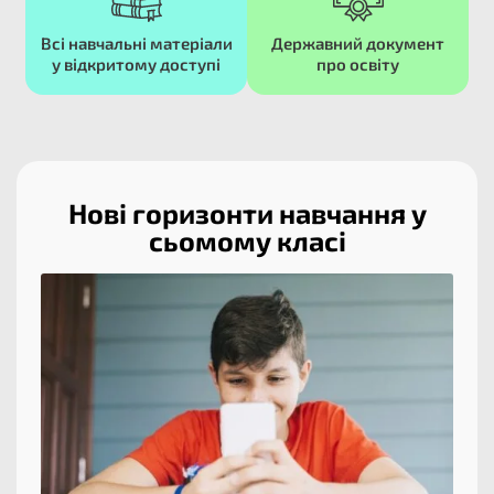
Всі навчальні матеріали
Державний документ
у відкритому доступі​
про освіту​
Нові горизонти навчання у
сьомому класі