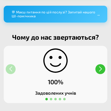
💬 Маєш питання по цій послузі? Запитай нашого
→
ШІ-помічника
Чому до нас звертаються?
100%
Задоволених учнів