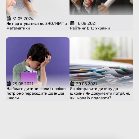
31.05.2024
16.08.2021
Як підготуватися до ЗНО/НМТ з
математики
Рейтинг ВНЗ України
25.06.2021
29.06.2021
На благо дитини: коли і навіщо
Як відправити дитину до
потрібно переходити до іншої
школи? Як документи потрібні,
школи
як і коли їх подавати?