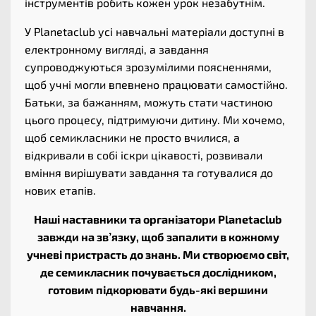
інструментів робить кожен урок незабутнім.
У Planetaclub усі навчальні матеріали доступні в
електронному вигляді, а завдання
супроводжуються зрозумілими поясненнями,
щоб учні могли впевнено працювати самостійно.
Батьки, за бажанням, можуть стати частиною
цього процесу, підтримуючи дитину. Ми хочемо,
щоб семикласники не просто вчилися, а
відкривали в собі іскри цікавості, розвивали
вміння вирішувати завдання та готувалися до
нових етапів.
Наші наставники та організатори Planetaclub
завжди на зв’язку, щоб запалити в кожному
учневі пристрасть до знань. Ми створюємо світ,
де семикласник почувається дослідником,
готовим підкорювати будь-які вершини
навчання.