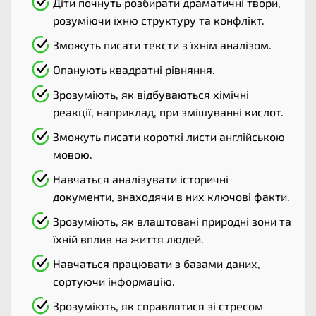
Діти почнуть розбирати драматичні твори,
розуміючи їхню структуру та конфлікт.
Зможуть писати тексти з їхнім аналізом.
Опанують квадратні рівняння.
Зрозуміють, як відбуваються хімічні
реакції, наприклад, при змішуванні кислот.
Зможуть писати короткі листи англійською
мовою.
Навчаться аналізувати історичні
документи, знаходячи в них ключові факти.
Зрозуміють, як влаштовані природні зони та
їхній вплив на життя людей.
Навчаться працювати з базами даних,
сортуючи інформацію.
Зрозуміють, як справлятися зі стресом