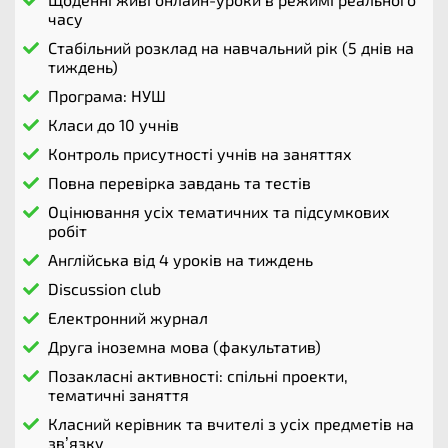
часу​
Стабільний розклад на навчальний рік (5 днів на
тиждень)​
Програма: НУШ
Класи до 10 учнів
Контроль присутності учнів на заняттях​
Повна перевірка завдань та тестів​
Оцінювання усіх тематичних та підсумкових
робіт​
Англійська від 4 уроків на тиждень​
Discussion club​
Електронний журнал​
Друга іноземна мова (факультатив)
Позакласні активності: спільні проекти,
тематичні заняття​
Класний керівник та вчителі з усіх предметів на
зв’язку​