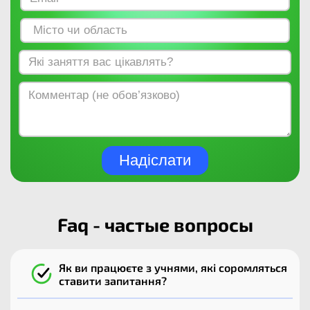
Надіслати
Faq - частые вопросы
Як ви працюєте з учнями, які соромляться
ставити запитання?