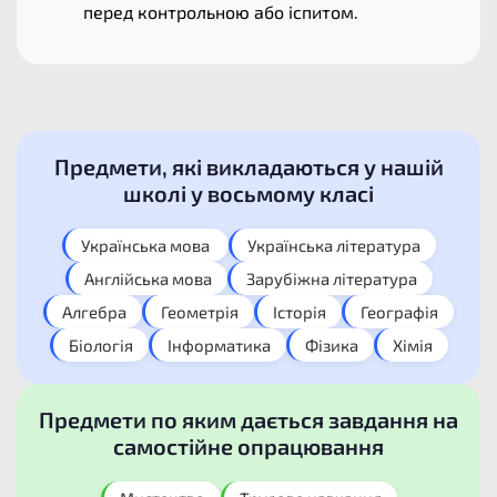
перед контрольною або іспитом.
Предмети, які викладаються у нашій
школі у восьмому класі​
Українська мова ​
Українська література​
Англійська мова​
Зарубіжна література​
Алгебра​
Геометрія​
Історія​
Географія​
Біологія​
Інформатика​
Фізика​
Хімія​
Предмети по яким дається завдання на
самостійне опрацювання​