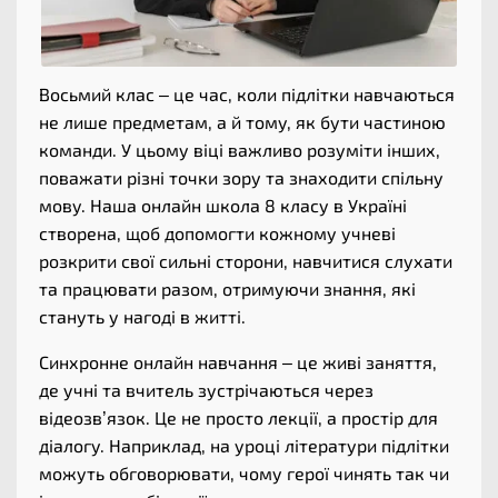
Восьмий клас – це час, коли підлітки навчаються
не лише предметам, а й тому, як бути частиною
команди. У цьому віці важливо розуміти інших,
поважати різні точки зору та знаходити спільну
мову. Наша онлайн школа 8 класу в Україні
створена, щоб допомогти кожному учневі
розкрити свої сильні сторони, навчитися слухати
та працювати разом, отримуючи знання, які
стануть у нагоді в житті.
Синхронне онлайн навчання – це живі заняття,
де учні та вчитель зустрічаються через
відеозв’язок. Це не просто лекції, а простір для
діалогу. Наприклад, на уроці літератури підлітки
можуть обговорювати, чому герої чинять так чи