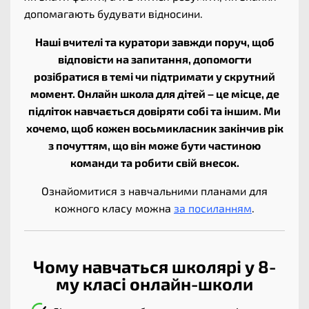
допомагають будувати відносини.
Наші вчителі та куратори завжди поруч, щоб
відповісти на запитання, допомогти
розібратися в темі чи підтримати у скрутний
момент. Онлайн школа для дітей – це місце, де
підліток навчається довіряти собі та іншим. Ми
хочемо, щоб кожен восьмикласник закінчив рік
з почуттям, що він може бути частиною
команди та робити свій внесок.
Ознайомитися з навчальними планами для
кожного класу можна
за посиланням
.
Чому навчаться школярі у 8-
му класі онлайн-школи