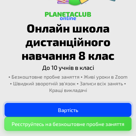
PLANETACLUB
online
Онлайн школа
дистанційного
навчання 8 клас​
До 10 учнів в класі
• Безкоштовне пробне заняття • Живі уроки в Zoom
• Швидкий зворотній зв'язок • Записи всіх занять •
Кращі викладачі
Вартість
Реєструйтесь на безкоштовне пробне заняття