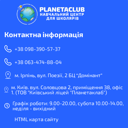
Контактна інформація
+38 098-390-57-37
+38 063-474-88-04
м. Ірпінь, вул. Поезії, 2 БЦ “Домінант”
м. Київ. вул. Соловцова 2, приміщення 38, офіс
1. (ТОВ "Київський ліцей "Планетаклаб")
Графік роботи: 9.00-20.00, субота 10.00-14.00,
неділя - вихідний
HTML карта сайту