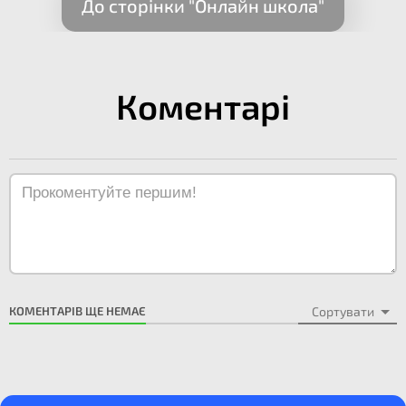
До сторінки "Онлайн школа"
Коментарі
КОМЕНТАРІВ ЩЕ НЕМАЄ
Сортувати