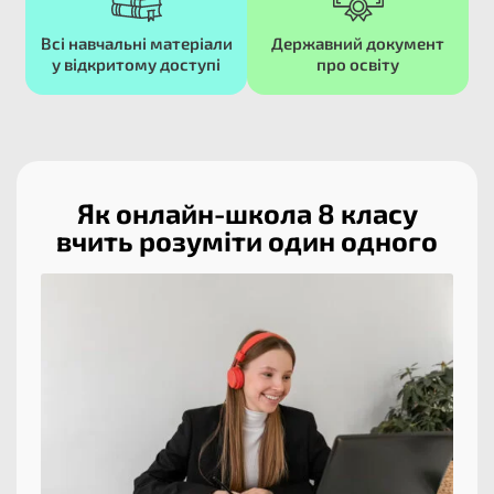
Всі навчальні матеріали
Державний документ
у відкритому доступі​
про освіту​
Як онлайн-школа 8 класу
вчить розуміти один одного