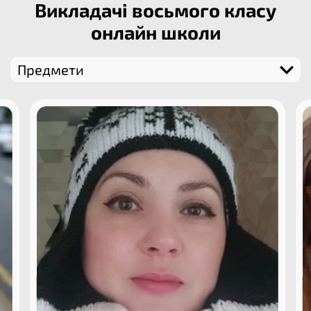
Викладачі восьмого класу
онлайн школи​
Предмети