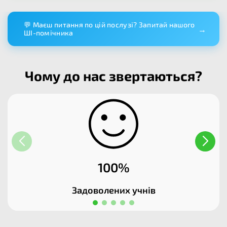
💬 Маєш питання по цій послузі? Запитай нашого
→
ШІ-помічника
Чому до нас звертаються?
100%
Задоволених учнів