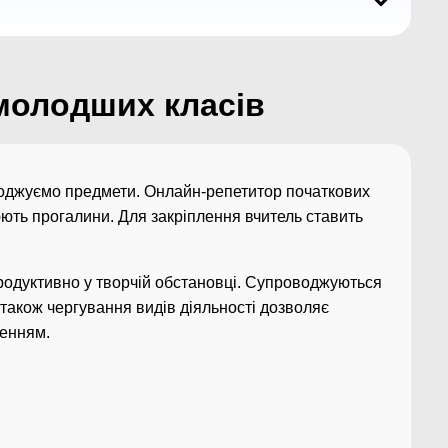
молодших класів
огоджуємо предмети. Онлайн-репетитор початкових
юють прогалини. Для закріплення вчитель ставить
 продуктивно у творчій обстановці. Супроводжуються
а також чергування видів діяльності дозволяє
ленням.