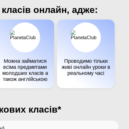
класів онлайн, адже:
Можна займатися
Проводимо тільки
всіма предметами
живі онлайн уроки в
молодших класів а
реальному часі
також англійською
кових класів*
у)