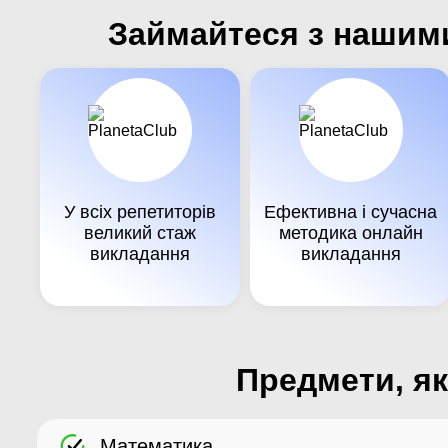
Займайтеся з нашими
У всіх репетиторів
Ефективна і сучасна
великий стаж
методика онлайн
викладання
викладання
Предмети, як
Математика