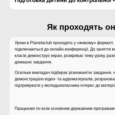
Підготовка дитини до контрольної 
Як проходять о
Уроки в Planetaclub проходять у «живому» форматі.
підключаються до онлайн конференції. До заняття 
класів демонструє екран, розкриває тему уроку, ра
домашнє завдання.
Оскільки викладач підбирає різноманітні завдання, 
демонстрацією відео- та аудіоматеріалів, розрахован
підтримувати у молодшокласника інтерес до матеріа
Працюємо по всім основним державним програмам