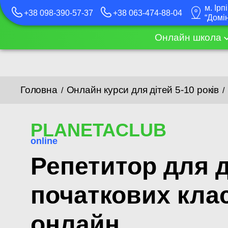
м. Ірп
+38 098-390-57-37
+38 063-474-88-04
“Домі
Онлайн школа
Головна
Онлайн курси для дітей 5-10 років
/
/
PLANETACLUB
online
Репетитор для д
початкових класі
онлайн