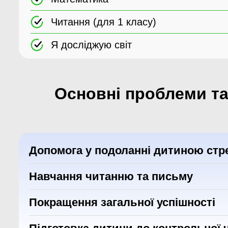
Читання (для 1 класу)
Я досліджую світ
Основні проблеми та 
Допомога у подоланні дитиною стрес
Навчання читанню та письму
Покращення загальної успішності