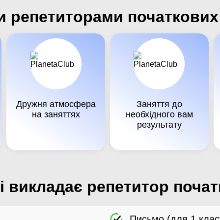
 репетиторами початкових 
Дружня атмосфера
Заняття до
на заняттях
необхідного вам
результату
і викладає репетитор почат
Письмо (для 1 клас