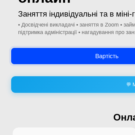
Заняття індивідуальні та в міні-
• Досвідчені викладачі • заняття в Zoom • за
підтримка адміністрації • нагадування про зан
Вартість
💬 
Онла