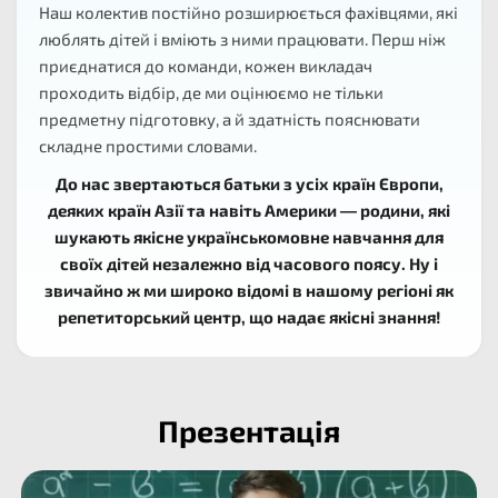
Наш колектив постійно розширюється фахівцями, які
люблять дітей і вміють з ними працювати. Перш ніж
приєднатися до команди, кожен викладач
проходить відбір, де ми оцінюємо не тільки
предметну підготовку, а й здатність пояснювати
складне простими словами.
До нас звертаються батьки з усіх країн Європи,
деяких країн Азії та навіть Америки — родини, які
шукають якісне українськомовне навчання для
своїх дітей незалежно від часового поясу. Ну і
звичайно ж ми широко відомі в нашому регіоні як
репетиторський центр, що надає якісні знання!
Презентація