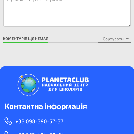
КОМЕНТАРІВ ЩЕ НЕМАЄ
Сортувати
Контактна інформація
+38 098-390-57-37