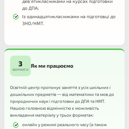
дев’ятикласниками на курсах підготовки
до ДПА;
Із одинадцятикласниками на підготовці до
ЗНО/НМТ.
3
Як ми працюємо
ФОРМАТИ
Освітній центр пропонує заняття з усіх шкільних і
дошкільних предметів — від математики та мов до
природничих наук і підготовки до ДПА та НМТ.
Нашою головною відмінністю є можливість
викладання матеріалу у трьох форматах:
онлайн у режимі реального часу (а також