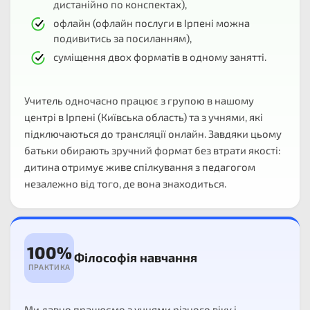
дистанійно по конспектах),
офлайн (офлайн послуги в Ірпені можна
подивитись за посиланням),
суміщення двох форматів в одному занятті.
Учитель одночасно працює з групою в нашому
центрі в Ірпені (Київська область) та з учнями, які
підключаються до трансляції онлайн. Завдяки цьому
батьки обирають зручний формат без втрати якості:
дитина отримує живе спілкування з педагогом
незалежно від того, де вона знаходиться.
100%
Філософія навчання
ПРАКТИКА
Ми давно працюємо з учнями різного віку і