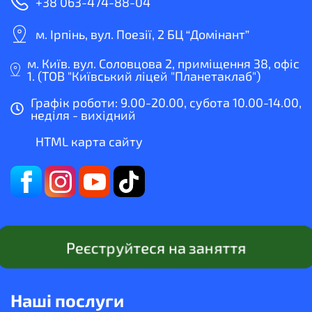
+38 063-474-88-04
м. Ірпінь, вул. Поезії, 2 БЦ “Домінант”
м. Київ. вул. Соловцова 2, приміщення 38, офіс
1. (ТОВ "Київський ліцей "Планетаклаб")
Графік роботи: 9.00-20.00, субота 10.00-14.00,
неділя - вихідний
HTML карта сайту
Реєструйтеся на заняття
Наші послуги