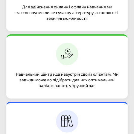
Докладніше про онлайн логопеда
Перейти до тестів
Для здійснення онлайн і офлайн навчання ми
застосовуємо лише сучасну літературу, а також всі
технічні можливості.
Навчальний центр йде назустріч своїм клієнтам. Ми
завжди можемо підібрати для них оптимальний
варіант занять у зручний час