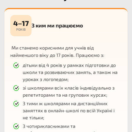
4–17
З ким ми працюємо
РОКІВ
Ми станемо корисними для учнів від
найменшого віку до 17 років. Працюємо з:
дітьми від 4 років у рамках підготовки до
школи та розвиваючих занять, а також на
уроках з логопедом;
зі школярами всіх класів індивідуально з
репетиторами та на групових курсах;
З тими ж школярами на дистанційних
заняттях в онлайн-школі по всій Україні і
не тільки;
З чотирикласниками та