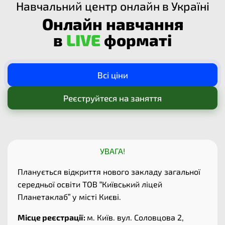
Навчальний центр онлайн в Україні
Онлайн навчання
в
LIVE
форматі
Всі ціни
Реєструйтеся на заняття
УВАГА!
Планується відкриття нового закладу загальної
середньої освіти ТОВ “Київський ліцей
Планетаклаб” у місті Києві.
Місце реєстрації:
м. Київ. вул. Соловцова 2,