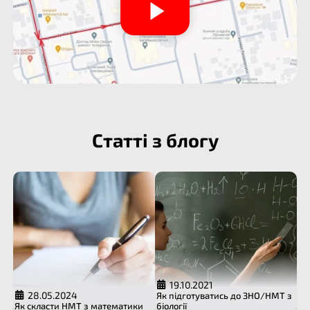
Статті з блогу
19.10.2021
28.05.2024
Як підготуватись до ЗНО/НМТ з
Як скласти НМТ з математики
біології