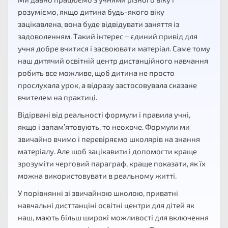
розуміємо, якщо дитина будь-якого віку
зацікавлена, вона буде відвідувати заняття із
задоволенням. Такий інтерес – єдиний привід для
учня добре вчитися і засвоювати матеріал. Саме тому
наш дитячий освітній центр дистанційного навчання
робить все можливе, щоб дитина не просто
прослухала урок, а відразу застосовувала сказане
вчителем на практиці.
Відірвані від реальності формули і правила учні,
якщо і запам’ятовують, то неохоче. Формули ми
звичайно вчимо і перевіряємо школярів на знання
матеріалу. Але щоб зацікавити і допомогти краще
зрозуміти черговий параграф, краще показати, як їх
можна використовувати в реальному житті.
У порівнянні зі звичайною школою, приватні
навчальні дисттанціні освітні центри для дітей як
наш, мають більш широкі можливості для включення