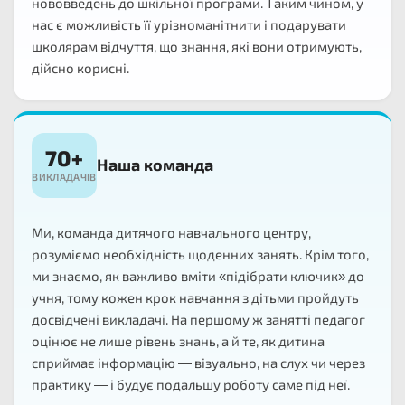
нововведень до шкільної програми. Таким чином, у
нас є можливість її урізноманітнити і подарувати
школярам відчуття, що знання, які вони отримують,
дійсно корисні.
70+
Наша команда
ВИКЛАДАЧІВ
Ми, команда дитячого навчального центру,
розуміємо необхідність щоденних занять. Крім того,
ми знаємо, як важливо вміти «підібрати ключик» до
учня, тому кожен крок навчання з дітьми пройдуть
досвідчені викладачі. На першому ж занятті педагог
оцінює не лише рівень знань, а й те, як дитина
сприймає інформацію — візуально, на слух чи через
практику — і будує подальшу роботу саме під неї.