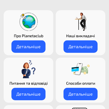
Про Planetaclub
Наші викладачі​
Детальніше
Детальніше
Питання та відповіді
Способи оплати
Детальніше
Детальніше