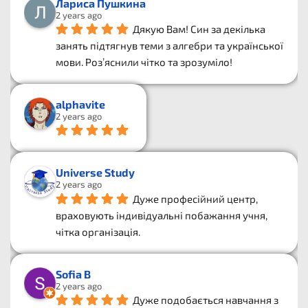
Лариса Пушкина
2 years ago
Дякую Вам! Син за декілька 
занять підтягнув теми з алгебри та української  
мови. Розʼяснили чітко та зрозуміло!
alphavite
2 years ago
Universe Study
2 years ago
Дуже професійний центр, 
враховують індивідуальні побажання учня, 
чітка організація.
Sofia B
2 years ago
Дуже подобається навчання з 