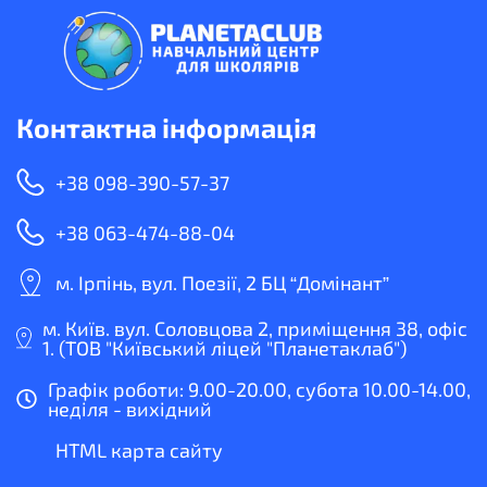
Контактна інформація
+38 098-390-57-37
+38 063-474-88-04
м. Ірпінь, вул. Поезії, 2 БЦ “Домінант”
м. Київ. вул. Соловцова 2, приміщення 38, офіс
1. (ТОВ "Київський ліцей "Планетаклаб")
Графік роботи: 9.00-20.00, субота 10.00-14.00,
неділя - вихідний
HTML карта сайту