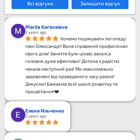
Всі відгуки
Залишити відгук
Mariia Karavaieva
2 years ago
Хочемо подякувати логопеду 
пані Олександрі! Вона справжній професіонал 
свого діла! Заняття були цікаві, веселі,а 
головне дуже ефективні! Дитина з радістю 
чекала наступний раз! Ми максимально 
задоволені від проведеного часу разом! 
Дякуємо! Бажаємо всій школі розвитку та 
процвітання!❤️
Елена Ильченко
2 years ago