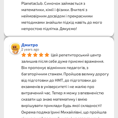
Planetaclub. Синочок займається з 
математики, хімії і фізики. Вчителі з 
неймовірним досвідом і прекрасними 
методиками знайшли підхід навіть до мого 
непростою підлітка. Дякуємо!
Дмитро
2 years ago
Цей репетиторський центр 
залишив після себе дуже приємні враження. 
Він пропонує відмінних педагогів, з 
багаторічним стажем. Пройшов велику дорогу 
від підготовки до НМТ, до підготовки до 
екзаменів в університеті і не жалію про 
витрачений час. Тепер я можу з впевненістю 
сказати що знаю математику і вмію 
вирішувати приклади будь якої складності! 
Окрема подяка Ірині Михайлівні, що пройшла 