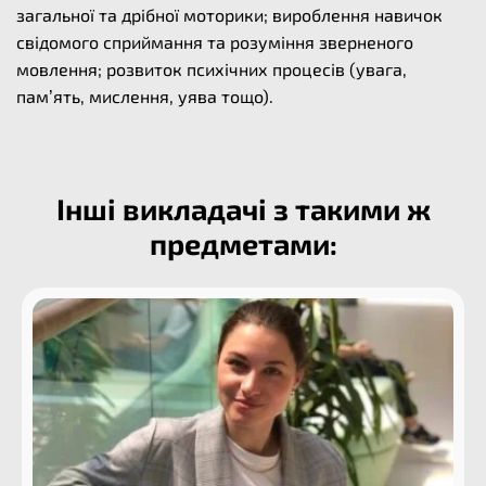
загальної та дрібної моторики; вироблення навичок
свідомого сприймання та розуміння зверненого
мовлення; розвиток психічних процесів (увага,
пам’ять, мислення, уява тощо).
Інші викладачі з такими ж
предметами: