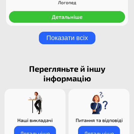
Логопед
Детальніше
Показати всіх
Перегляньте й іншу
інформацію
Наші викладачі​
Питання та відповіді
Детальніше
Детальніше