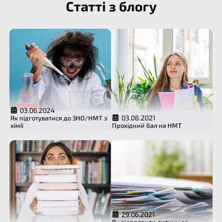
Статті з блогу
03.06.2024
03.08.2021
Як підготуватися до ЗНО/НМТ з
хімії
Прохідний бал на НМТ
29.06.2021
Як відправити дитину до