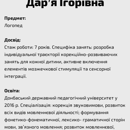
Дар’я Ігорівна
Предмет:
Логопед
Досвід:
Стаж роботи: 7 років. Специфіка занять: розробка
індивідуальної траєкторії корекційно-розвиваючих
занять для кожної дитини, активне включення
елементів мозжечкової стимуляції та сенсорної
інтеграції.
Освіта:
Донбаський державний педагогічний університет у
2016 р. Спеціалізація: корекція звуковимови, розвиток
всіх видів мовленнєвої діяльності; формування
фонетико-фонематичної, лексико- граматичної сторін
мови, зв’язного мовлення; розвиток мовленнєвої,