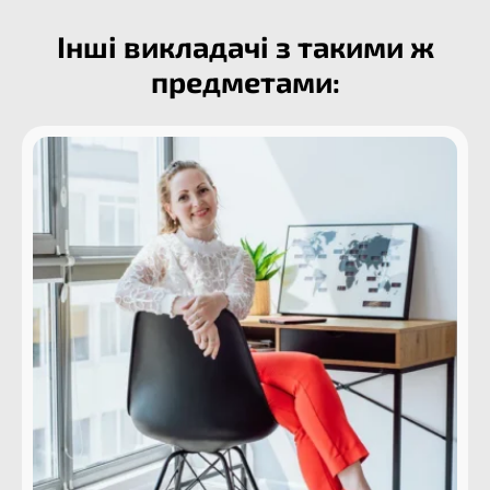
Інші викладачі з такими ж
предметами: