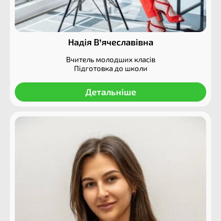
Надія В’ячеславівна
Вчитель молодших класів
Підготовка до школи
Детальніше