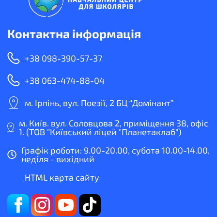
Контактна інформація
+38 098-390-57-37
+38 063-474-88-04
м. Ірпінь, вул. Поезії, 2 БЦ “Домінант”
м. Київ. вул. Соловцова 2, приміщення 38, офіс
1. (ТОВ "Київський ліцей "Планетаклаб")
Графік роботи: 9.00-20.00, субота 10.00-14.00,
неділя - вихідний
HTML карта сайту