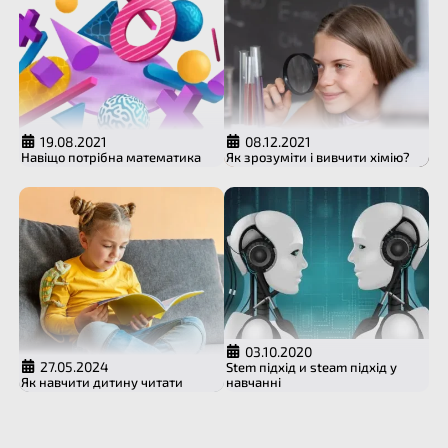
19.08.2021
08.12.2021
Навіщо потрібна математика
Як зрозуміти і вивчити хімію?
03.10.2020
27.05.2024
Stem підхід и steam підхід у
Як навчити дитину читати
навчанні