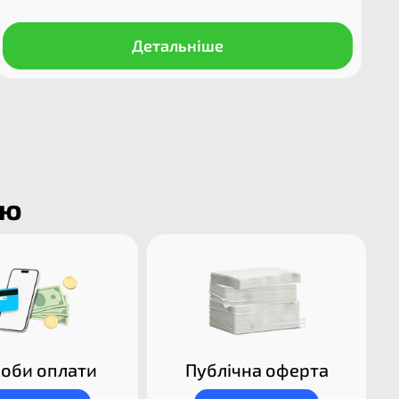
Детальніше
ію
оби оплати
Публічна оферта