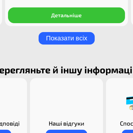
Детальніше
Показати всіх
ерегляньте й іншу інформац
дповіді
Наші відгуки
Спос