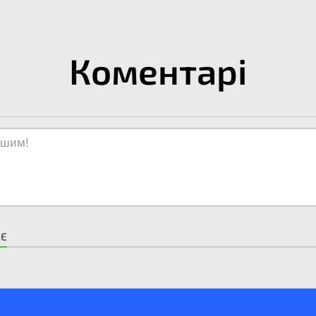
Коментарі
АЄ