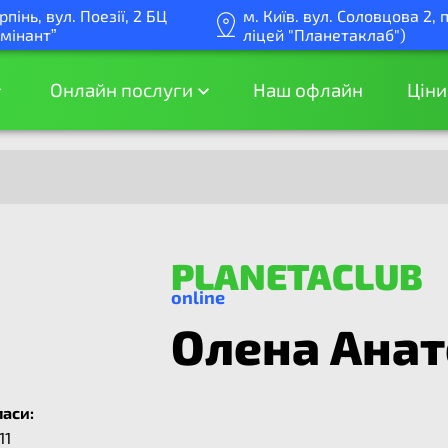
Ірпінь, вул. Поезії, 2 БЦ
м. Київ. вул. Соловцова 2, 
мінант”
ліцей "Планетаклаб")
Онлайн послуги
Наш офлайн
Ціни
PLANETACLUB
online
Олена Анат
ласи:
11