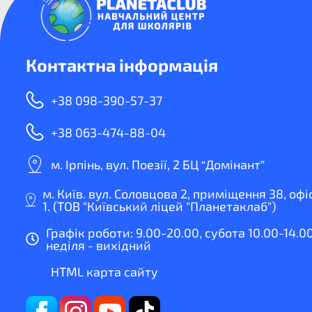
Контактна інформація
+38 098-390-57-37
+38 063-474-88-04
м. Ірпінь, вул. Поезії, 2 БЦ “Домінант”
м. Київ. вул. Соловцова 2, приміщення 38, офі
1. (ТОВ "Київський ліцей "Планетаклаб")
Графік роботи: 9.00-20.00, субота 10.00-14.00
неділя - вихідний
HTML карта сайту