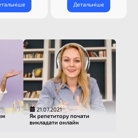
етальніше
Детальніше
21.07.2021
им
Як репетитору почати
викладати онлайн