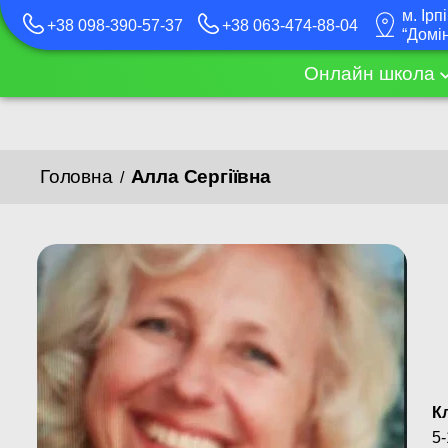
м. Ірп
+38 098-390-57-37
+38 063-474-88-04
“Домі
Онлайн школа
Головна
Алла Сергіївна
/
К
5-