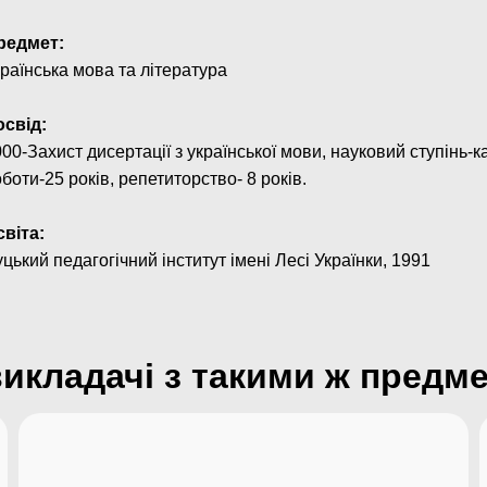
редмет:
раїнська мова та література
освід:
00-Захист дисертації з української мови, науковий ступінь-
боти-25 років, репетиторство- 8 років.
світа:
цький педагогічний інститут імені Лесі Українки, 1991
викладачі з такими ж предм