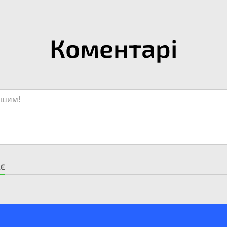
Коментарі
АЄ