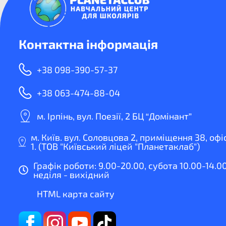
Контактна інформація
+38 098-390-57-37
+38 063-474-88-04
м. Ірпінь, вул. Поезії, 2 БЦ “Домінант”
м. Київ. вул. Соловцова 2, приміщення 38, офі
1. (ТОВ "Київський ліцей "Планетаклаб")
Графік роботи: 9.00-20.00, субота 10.00-14.00
неділя - вихідний
HTML карта сайту