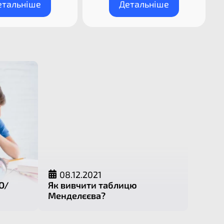
етальніше
Детальніше
08.12.2021
О/
Як вивчити таблицю
Менделєєва?