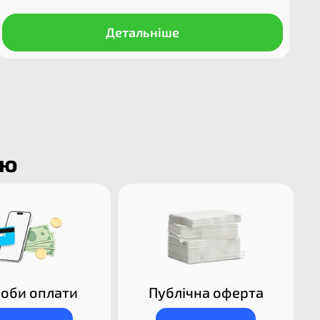
Детальніше
ію
оби оплати
Публічна оферта