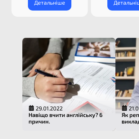
Детальніше
Детальні
29.01.2022
21.0
Навіщо вчити англійську? 6
Як ре
причин.
викла