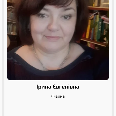
Ірина Євгенівна
Фізика