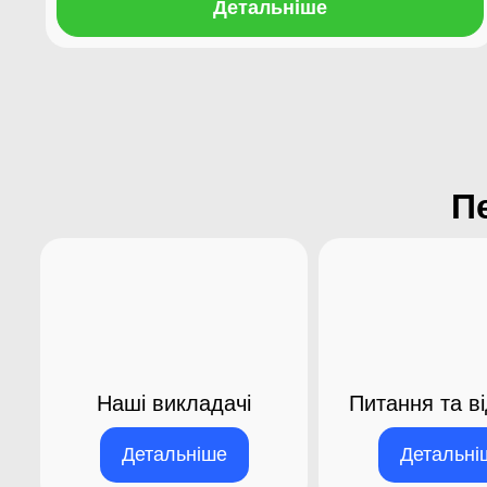
Детальніше
П
Наші викладачі​
Питання та ві
Детальніше
Детальні