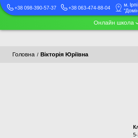
м. Ірп
+38 098-390-57-37
+38 063-474-88-04
“Домі
Онлайн школа
Головна
Вікторія Юріївна
/
К
5-