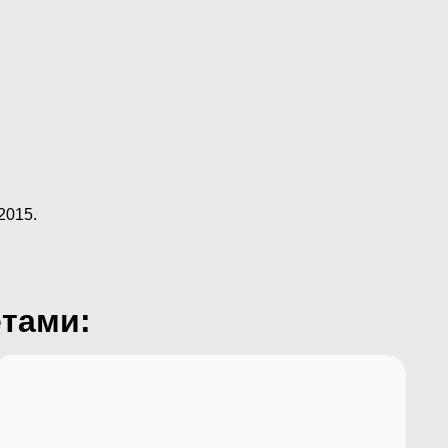
2015.
етами: