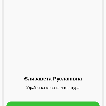
Єлизавета Русланівна
Українська мова та література