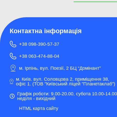
Контактна інформація
+38 098-390-57-37
+38 063-474-88-04
м. Ірпінь, вул. Поезії, 2 БЦ “Домінант”
м. Київ. вул. Соловцова 2, приміщення 38,
офіс 1. (ТОВ "Київський ліцей "Планетаклаб")
Графік роботи: 9.00-20.00, субота 10.00-14.00
неділя - вихідний
HTML карта сайту